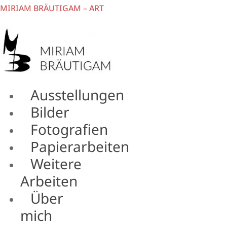
MIRIAM BRÄUTIGAM – ART
Ausstellungen
Menü
Bilder
Fotografien
Papierarbeiten
Weitere
Arbeiten
Über
mich