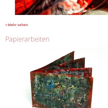
» Mehr sehen
Papierarbeiten