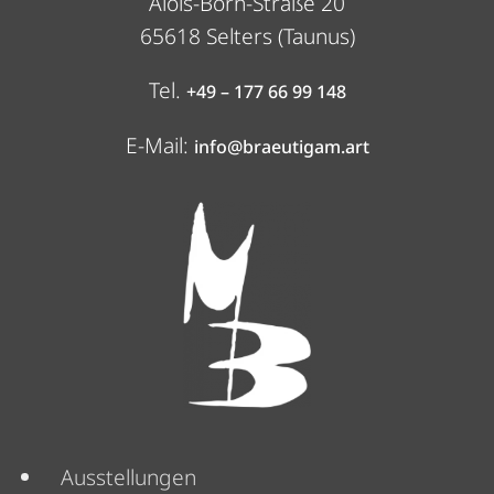
Alois-Born-Straße 20
65618 Selters (Taunus)
Tel.
+49 – 177 66 99 148
E-Mail:
info@braeutigam.art
Menü
Ausstellungen