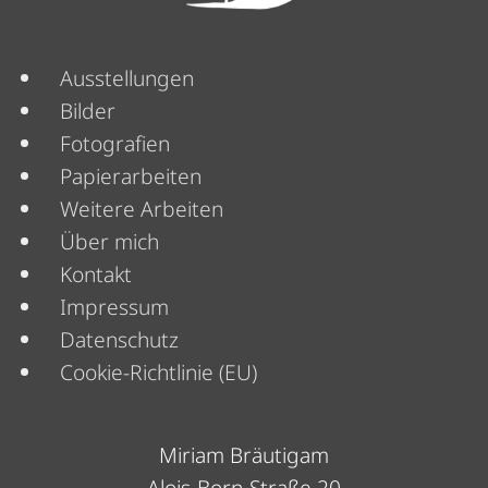
Menü
Ausstellungen
Bilder
Fotografien
Papierarbeiten
Weitere Arbeiten
Über mich
Menü
Kontakt
Impressum
Datenschutz
Cookie-Richtlinie (EU)
Miriam Bräutigam
Alois-Born-Straße 20