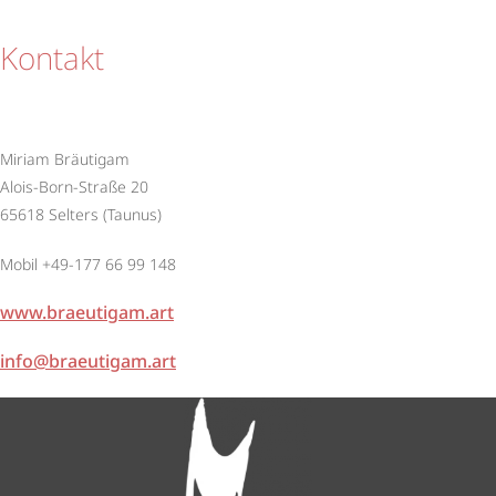
Kontakt
Miriam Bräutigam
Alois-Born-Straße 20
65618 Selters (Taunus)
Mobil +49-177 66 99 148
www.braeutigam.art
info@braeutigam.art