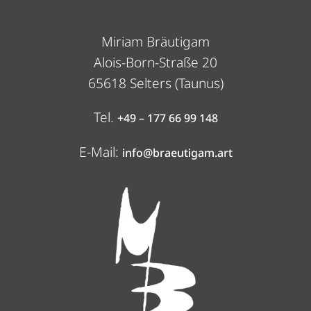
Miriam Bräutigam
Alois-Born-Straße 20
65618 Selters (Taunus)
Tel.
+49 – 177 66 99 148
E-Mail:
info@braeutigam.art